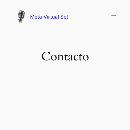
Saltar
al
Meta Virtual Set
contenido
Contacto