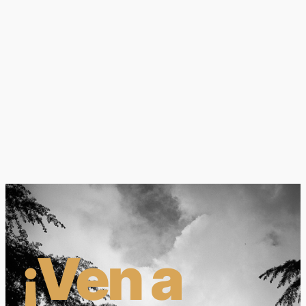
¡Ven a